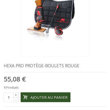
HEXA PRO PROTÈGE-BOULETS ROUGE
55,08 €
9
Produits
+
AJOUTER AU PANIER
-