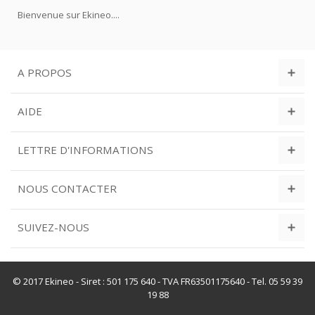
Bienvenue sur Ekineo....
A PROPOS
AIDE
LETTRE D'INFORMATIONS
NOUS CONTACTER
SUIVEZ-NOUS
© 2017 Ekineo - Siret : 501 175 640 - TVA FR63501175640 - Tel. 05 59 39
19 88