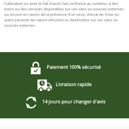
l'utilisation ou avec le fait d'avoir fait confiance au contenu, à des
biens ou des services disponibles sur ces sites ou sources externes
ou encore en raison de la présence d'un virus, cheval de Troie ou
autre parasite de nature intrusive ou destructive sur ces sites ou
sources externes
Paiement 100% sécurisé
Livraison rapide
14 jours pour changer d'avis