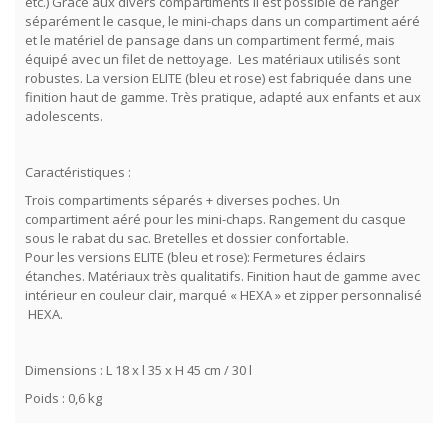
etc.) Grace aux divers compartiments il est possible de ranger
séparément le casque, le mini-chaps dans un compartiment aéré
et le matériel de pansage dans un compartiment fermé, mais
équipé avec un filet de nettoyage. Les matériaux utilisés sont
robustes. La version ELITE (bleu et rose) est fabriquée dans une
finition haut de gamme. Très pratique, adapté aux enfants et aux
adolescents.
Caractéristiques :
Trois compartiments séparés + diverses poches. Un
compartiment aéré pour les mini-chaps. Rangement du casque
sous le rabat du sac. Bretelles et dossier confortable.
Pour les versions ELITE (bleu et rose): Fermetures éclairs
étanches. Matériaux très qualitatifs. Finition haut de gamme avec
intérieur en couleur clair, marqué « HEXA » et zipper personnalisé
HEXA.
Dimensions : L 18 x l 35 x H 45 cm / 30 l
Poids : 0,6 kg