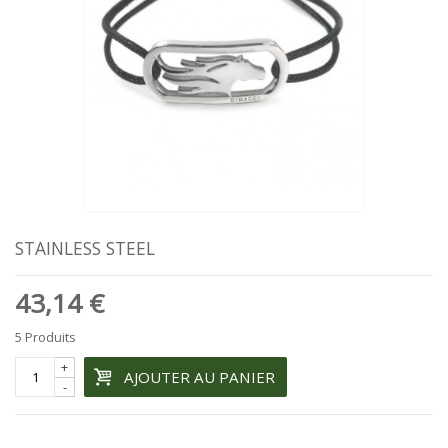
STAINLESS STEEL
43,14 €
5
Produits
+
AJOUTER AU PANIER
-