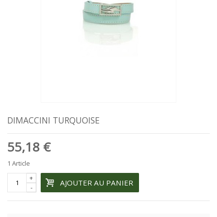
DIMACCINI TURQUOISE
55,18 €
1
Article
+
AJOUTER AU PANIER
-