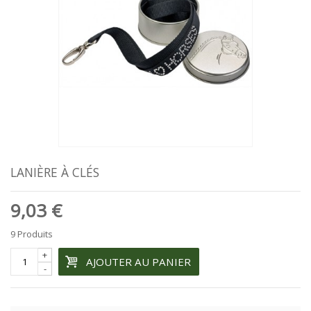
LANIÈRE À CLÉS
9,03 €
9
Produits
+
AJOUTER AU PANIER
-