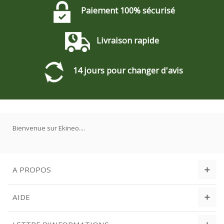
Paiement 100% sécurisé
Livraison rapide
14 jours pour changer d'avis
Bienvenue sur Ekineo....
A PROPOS
AIDE