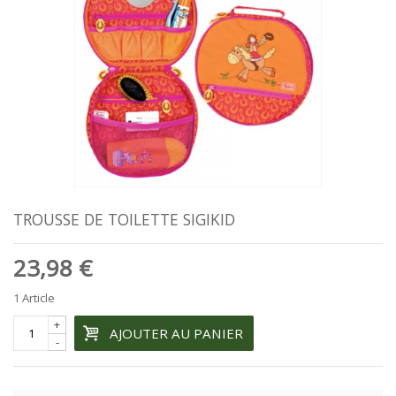
TROUSSE DE TOILETTE SIGIKID
23,98 €
1
Article
+
AJOUTER AU PANIER
-