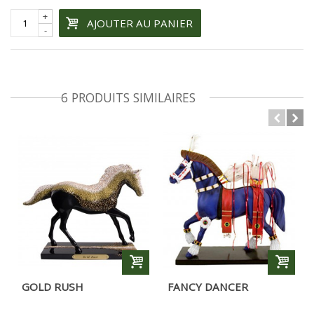
+
AJOUTER AU PANIER
-
6 PRODUITS SIMILAIRES
GOLD RUSH
FANCY DANCER