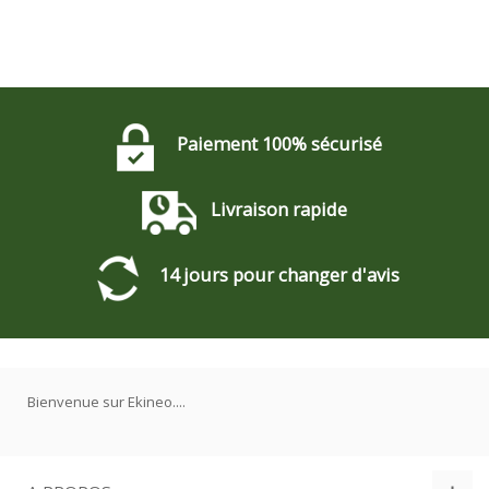
Paiement 100% sécurisé
Livraison rapide
14 jours pour changer d'avis
Bienvenue sur Ekineo....