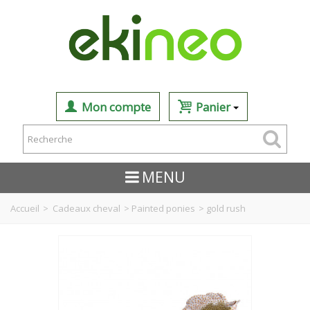
Mon compte
Panier
MENU
Accueil
>
Cadeaux cheval
>
Painted ponies
>
gold rush