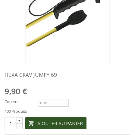
HEXA CRAV JUMPY 69
9,90 €
Couleur
100
Produits
+
AJOUTER AU PANIER
-