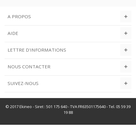
A PROPOS
AIDE
LETTRE D'INFORMATIONS
NOUS CONTACTER
SUIVEZ-NOUS
© 2017 Ekineo - Siret : 501 175 640 - TVA FR63501175640 - Tel. 05 59 39
19 88