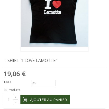
T SHIRT "I LOVE LAMOTTE"
19,06 €
Taille
10
Produits
+
AJOUTER AU PANIER
-